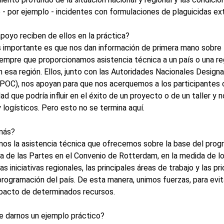
e - por ejemplo - incidentes con formulaciones de plaguicidas e
poyo reciben de ellos en la práctica?
importante es que nos dan información de primera mano sobre l
empre que proporcionamos asistencia técnica a un país o una reg
n esa región. Ellos, junto con las Autoridades Nacionales Design
POC), nos apoyan para que nos acerquemos a los participantes
dad que podría influir en el éxito de un proyecto o de un taller
 logísticos. Pero esto no se termina aquí.
más?
os la asistencia técnica que ofrecemos sobre la base del prog
a de las Partes en el Convenio de Rotterdam, en la medida de lo
las iniciativas regionales, las principales áreas de trabajo y las p
ogramación del país. De esta manera, unimos fuerzas, para evitar
acto de determinados recursos.
 darnos un ejemplo práctico?