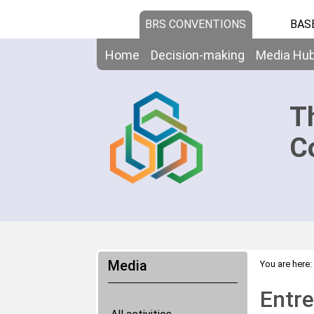
BRS CONVENTIONS
BAS
Home
Decision-making
Media Hu
T
C
Media
You are here:
Entre