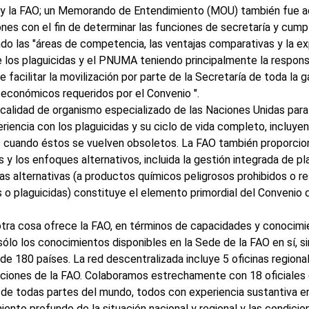
y la FAO; un Memorando de Entendimiento (MOU) también fue 
nes con el fin de determinar las funciones de secretaría y cumpl
do las "áreas de competencia, las ventajas comparativas y la exp
de los plaguicidas y el PNUMA teniendo principalmente la respon
de facilitar la movilización por parte de la Secretaría de toda la
 económicos requeridos por el Convenio ".
calidad de organismo especializado de las Naciones Unidas para l
riencia con los plaguicidas y su ciclo de vida completo, incluye
s cuando éstos se vuelven obsoletos. La FAO también proporcion
s y los enfoques alternativos, incluida la gestión integrada de pl
las alternativas (a productos químicos peligrosos prohibidos o r
es o plaguicidas) constituye el elemento primordial del Convenio
tra cosa ofrece la FAO, en términos de capacidades y conocim
ólo los conocimientos disponibles en la Sede de la FAO en sí, s
e 180 países. La red descentralizada incluye 5 oficinas regional
ciones de la FAO. Colaboramos estrechamente con 18 oficiales 
 de todas partes del mundo, todos con experiencia sustantiva en
iento profundo de la situación nacional y regional y las condic