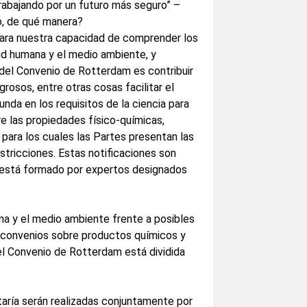
 trabajando por un futuro más seguro” –
so, de qué manera?
 para nuestra capacidad de comprender los
lud humana y el medio ambiente, y
del Convenio de Rotterdam es contribuir
rosos, entre otras cosas facilitar el
nda en los requisitos de la ciencia para
re las propiedades físico-químicas,
para los cuales las Partes presentan las
stricciones. Estas notificaciones son
e está formado por expertos designados
a y el medio ambiente frente a posibles
s convenios sobre productos químicos y
el Convenio de Rotterdam está dividida
etaría serán realizadas conjuntamente por