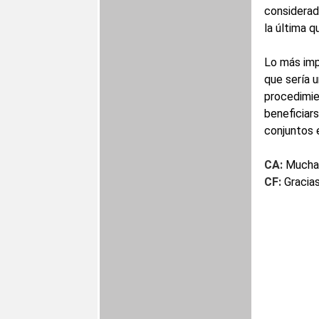
considerad
la última 
Lo más imp
que sería u
procedimie
beneficiar
conjuntos 
CA:
Muchas
CF:
Gracias