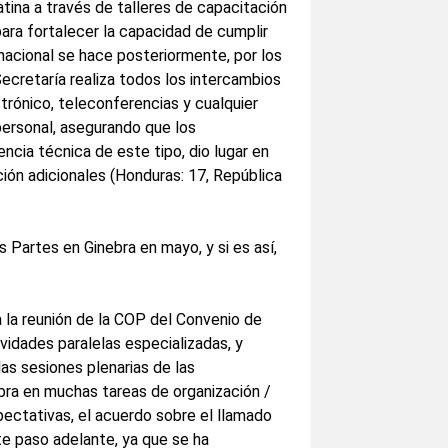
tina a través de talleres de capacitación
para fortalecer la capacidad de cumplir
nacional se hace posteriormente, por los
Secretaría realiza todos los intercambios
trónico, teleconferencias y cualquier
personal, asegurando que los
ncia técnica de este tipo, dio lugar en
ión adicionales (Honduras: 17, República
as Partes en Ginebra en mayo, y si es así,
 la reunión de la COP del Convenio de
ividades paralelas especializadas, y
as sesiones plenarias de las
bra en muchas tareas de organización /
pectativas, el acuerdo sobre el llamado
e paso adelante, ya que se ha