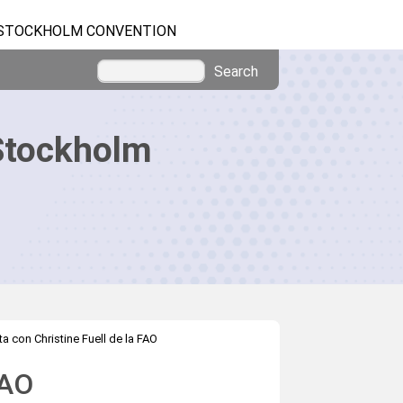
STOCKHOLM CONVENTION
Search
Stockholm
ta con Christine Fuell de la FAO
FAO