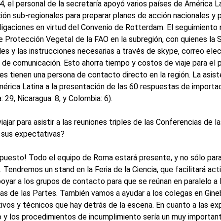
, el personal de la secretaría apoyó varios países de América La
ción sub-regionales para preparar planes de acción nacionales y 
ligaciones en virtud del Convenio de Rotterdam. El seguimiento 
e Protección Vegetal de la FAO en la subregión, con quienes la 
es y las instrucciones necesarias a través de skype, correo elec
 de comunicación. Esto ahorra tiempo y costos de viaje para el 
es tienen una persona de contacto directo en la región. La asiste
érica Latina a la presentación de las 60 respuestas de importac
 29, Nicaragua: 8, y Colombia: 6).
iajar para asistir a las reuniones triples de las Conferencias de l
 sus expectativas?
puesto! Todo el equipo de Roma estará presente, y no sólo para
Tendremos un stand en la Feria de la Ciencia, que facilitará act
oyar a los grupos de contacto para que se reúnan en paralelo a l
as de las Partes. También vamos a ayudar a los colegas en Gine
tivos y técnicos que hay detrás de la escena. En cuanto a las ex
y los procedimientos de incumplimiento sería un muy important