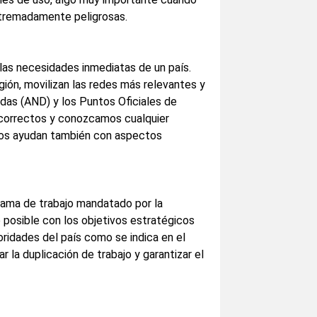
xtremadamente peligrosas.
as necesidades inmediatas de un país.
ión, movilizan las redes más relevantes y
adas (AND) y los Puntos Oficiales de
 correctos y conozcamos cualquier
 y nos ayudan también con aspectos
rama de trabajo mandatado por la
 posible con los objetivos estratégicos
rioridades del país como se indica en el
 la duplicación de trabajo y garantizar el