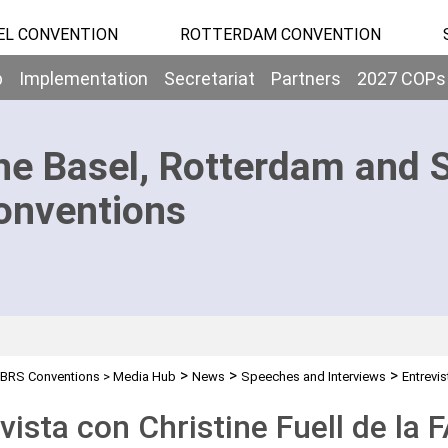
EL CONVENTION
ROTTERDAM CONVENTION
b
Implementation
Secretariat
Partners
2027 COPs
he Basel, Rotterdam and 
onventions
>
>
>
BRS Conventions
>
Media Hub
News
Speeches and Interviews
Entrevis
vista con Christine Fuell de la 