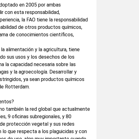
adoptado en 2005 por ambas
ir con esta responsabilidad,
eriencia, la FAO tiene la responsabilidad
sabilidad de otros productos químicos,
 gama de conocimientos científicos,
a alimentación y la agricultura, tiene
ndo sus usos y los desechos de los
a la capacidad necesaria sobre las
agas y la agroecología. Desarrollar y
estringidos, ya sean productos químicos
 de Rotterdam.
ientos?
ino también la red global que actualmente
es, 9 oficinas subregionales, y 80
de protección vegetal y sus redes
 lo que respecta a los plaguicidas y con
iones de uso, algo muy importante cuando