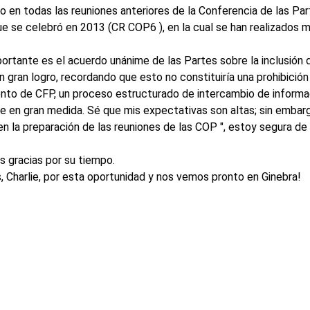
o en todas las reuniones anteriores de la Conferencia de las Pa
que se celebró en 2013 (CR COP6 ), en la cual se han realizados
ortante es el acuerdo unánime de las Partes sobre la inclusión
n gran logro, recordando que esto no constituiría una prohibición 
nto de CFP, un proceso estructurado de intercambio de informa
se en gran medida. Sé que mis expectativas son altas; sin embar
en la preparación de las reuniones de las COP ", estoy segura de
 gracias por su tiempo.
, Charlie, por esta oportunidad y nos vemos pronto en Ginebra!