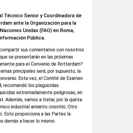
cial Técnico Senior y Coordinadora de
rdam ante la Organización para la
as Naciones Unidas (FAO) en Roma,
e Información Pública.
r compartir sus comentarios con nosotros
 que se presentarán en las próximas
icamente para el Convenio de Rotterdam?
temas principales será, por supuesto, la
 Convenio. Esta vez, el Comité de Examen
, recomendó los plaguicidas
guicidas extremadamente peligrosas, en
t. Además, vamos a tratar, por la quinta
mico industrial amianto crisotilo. Otro
o. Esto proporciona a las Partes la
los demás a hacer lo mismo.