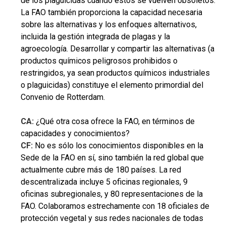
de los plaguicidas cuando éstos se vuelven obsoletos.
La FAO también proporciona la capacidad necesaria
sobre las alternativas y los enfoques alternativos,
incluida la gestión integrada de plagas y la
agroecología. Desarrollar y compartir las alternativas (a
productos químicos peligrosos prohibidos o
restringidos, ya sean productos químicos industriales
o plaguicidas) constituye el elemento primordial del
Convenio de Rotterdam.
CA:
¿Qué otra cosa ofrece la FAO, en términos de
capacidades y conocimientos?
CF:
No es sólo los conocimientos disponibles en la
Sede de la FAO en sí, sino también la red global que
actualmente cubre más de 180 países. La red
descentralizada incluye 5 oficinas regionales, 9
oficinas subregionales, y 80 representaciones de la
FAO. Colaboramos estrechamente con 18 oficiales de
protección vegetal y sus redes nacionales de todas