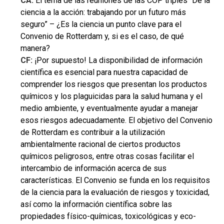
CA:
El tema de las reuniones de las COP triples “De la
ciencia a la acción: trabajando por un futuro más
seguro” – ¿Es la ciencia un punto clave para el
Convenio de Rotterdam y, si es el caso, de qué
manera?
CF:
¡Por supuesto! La disponibilidad de información
científica es esencial para nuestra capacidad de
comprender los riesgos que presentan los productos
químicos y los plaguicidas para la salud humana y el
medio ambiente, y eventualmente ayudar a manejar
esos riesgos adecuadamente. El objetivo del Convenio
de Rotterdam es contribuir a la utilización
ambientalmente racional de ciertos productos
químicos peligrosos, entre otras cosas facilitar el
intercambio de información acerca de sus
características. El Convenio se funda en los requisitos
de la ciencia para la evaluación de riesgos y toxicidad,
así como la información científica sobre las
propiedades físico-químicas, toxicológicas y eco-