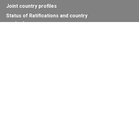
Joint country profiles
Status of Ratifications and country
contacts
Calendar
Publications
Site Map