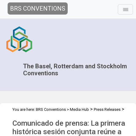
BRS CONVENTIONS
The Basel, Rotterdam and Stockholm
Conventions
>
>
You are here:
BRS Conventions
>
Media Hub
Press Releases
Joint CC.2026 (Spanish)
Comunicado de prensa: La primera
histórica sesión conjunta reúne a