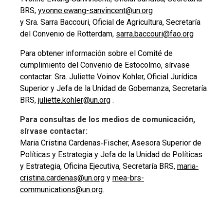
BRS,
yvonne.ewang-sanvincent@un.org
y Sra. Sarra Baccouri, Oficial de Agricultura, Secretaría
del Convenio de Rotterdam,
sarra.baccouri@fao.org
Para obtener información sobre el Comité de
cumplimiento del Convenio de Estocolmo, sírvase
contactar: Sra. Juliette Voinov Kohler, Oficial Jurídica
Superior y Jefa de la Unidad de Gobernanza, Secretaría
BRS,
juliette.kohler@un.org
.
Para consultas de los medios de comunicación,
sírvase contactar:
Maria Cristina Cardenas‑Fischer, Asesora Superior de
Políticas y Estrategia y Jefa de la Unidad de Políticas
y Estrategia, Oficina Ejecutiva, Secretaría BRS,
maria-
cristina.cardenas@un.org
y
mea-brs-
communications@un.org.