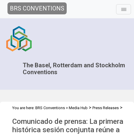
BRS CONVENTIONS
The Basel, Rotterdam and Stockholm
Conventions
>
>
You are here:
BRS Conventions
>
Media Hub
Press Releases
Joint CC.2026 (French)
Comunicado de prensa: La primera
histórica sesión conjunta reúne a