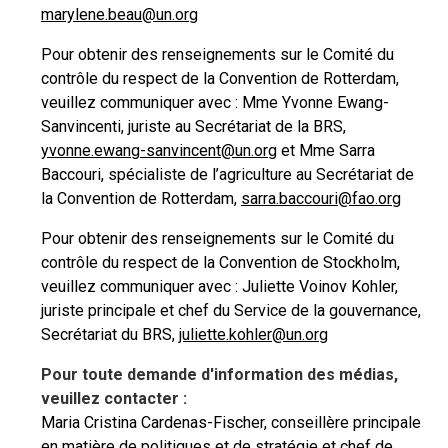
marylene.beau@un.org
Pour obtenir des renseignements sur le Comité du
contrôle du respect de la Convention de Rotterdam,
veuillez communiquer avec : Mme Yvonne Ewang-
Sanvincenti, juriste au Secrétariat de la BRS,
yvonne.ewang-
sanvincent@un.org
et Mme Sarra
Baccouri, spécialiste de l’agriculture au Secrétariat de
la Convention de Rotterdam,
sarra.baccouri@fao.org
Pour obtenir des renseignements sur le Comité du
contrôle du respect de la Convention de Stockholm,
veuillez communiquer avec : Juliette Voinov Kohler,
juriste principale et chef du Service de la gouvernance,
Secrétariat du BRS,
juliette.kohler@un.org
Pour toute demande d'information des médias,
veuillez contacter :
Maria Cristina Cardenas-Fischer, conseillère principale
en matière de politiques et de stratégie et chef de