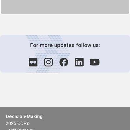
For more updates follow us:
Decision-Making
2025 COPs