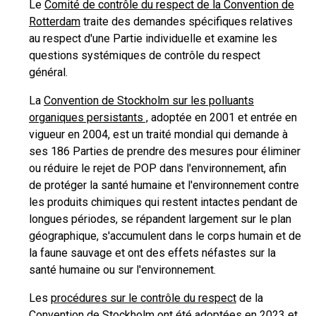
Le
Comité de contrôle du respect de la Convention de
Rotterdam
traite des demandes spécifiques relatives
au respect d'une Partie individuelle et examine les
questions systémiques de contrôle du respect
général.
La
Convention de Stockholm sur les polluants
organiques persistants ,
adoptée en 2001 et entrée en
vigueur en 2004, est un traité mondial qui demande à
ses 186 Parties de prendre des mesures pour éliminer
ou réduire le rejet de POP dans l'environnement, afin
de protéger la santé humaine et l'environnement contre
les produits chimiques qui restent intactes pendant de
longues périodes, se répandent largement sur le plan
géographique, s'accumulent dans le corps humain et de
la faune sauvage et ont des effets néfastes sur la
santé humaine ou sur l'environnement.
Les
procédures sur le contrôle du respect
de la
Convention de Stockholm ont été adoptées en 2023 et