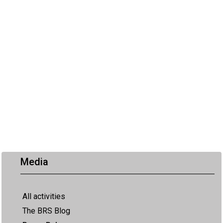
Media
All activities
The BRS Blog