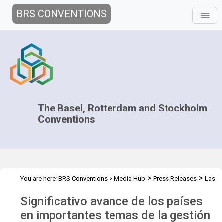
BRS CONVENTIONS
The Basel, Rotterdam and Stockholm
Conventions
>
>
You are here:
BRS Conventions
>
Media Hub
Press Releases
Las
Partes adoptaron decisiones claves en las trip
Significativo avance de los países
en importantes temas de la gestión