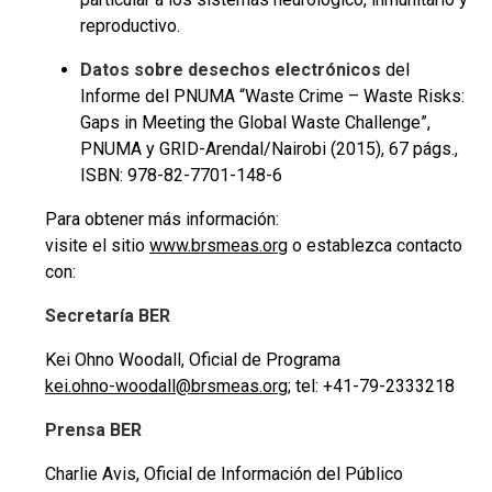
reproductivo.
Datos sobre desechos electrónicos
del
Informe del PNUMA “Waste Crime – Waste Risks:
Gaps in Meeting the Global Waste Challenge”,
PNUMA y GRID-Arendal/Nairobi (2015), 67 págs.,
ISBN: 978-82-7701-148-6
Para obtener más información:
visite el sitio
www.brsmeas.org
o establezca contacto
con:
Secretaría BER
Kei Ohno Woodall, Oficial de Programa
kei.ohno-woodall@brsmeas.org
; tel: +41-79-2333218
Prensa BER
Charlie Avis, Oficial de Información del Público