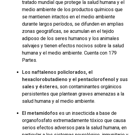
tratado mundial que protege la salud humana y el
medio ambiente de los productos químicos que
se mantienen intactos en el medio ambiente
durante largos períodos, se difunden en amplias
zonas geográficas, se acumulan en el tejido
adiposo de los seres humanos y los animales
salvajes y tienen efectos nocivos sobre la salud
humana y el medio ambiente. Cuenta con 179
Partes.
Los naftalenos policlorados, el
hexaclorobutadieno y el pentaclorofenol y sus
sales y ésteres
, son contaminantes orgánicos
persistentes que plantean graves amenazas a la
salud humana y al medio ambiente.
El metamidofos
es un insecticida a base de
organofosfato extremadamente tóxico que causa
serios efectos adversos para la salud humana, en
particular a los sistemas neurológico, inmunitario y