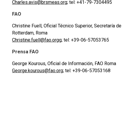
Charles.avis@brsmeas.org
; tel: +41-79-7304495
FAO
Christine Fuell, Oficial Técnico Superior, Secretaría de
Rotterdam, Roma
Christine.fuell@fao.org
g; tel: +39-06-57053765
Prensa FAO
George Kourous, Oficial de Información, FAO Roma
George.kourous@fao.org
; tel: +39-06-57053168