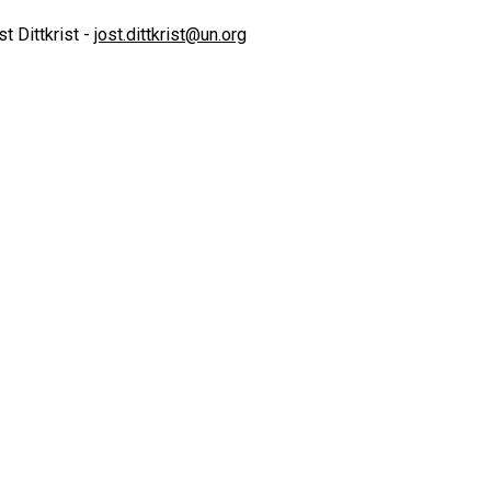
st Dittkrist -
jost.dittkrist@un.org