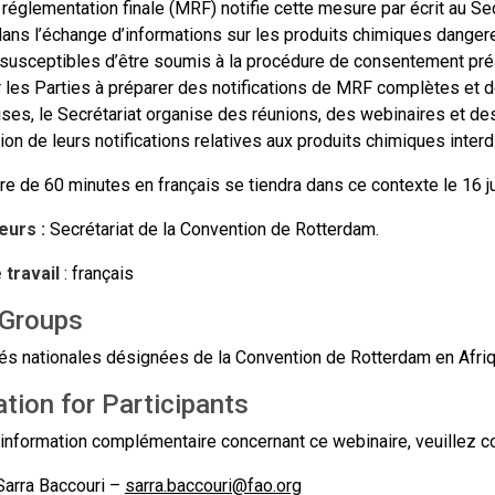
églementation finale (MRF) notifie cette mesure par écrit au Secr
ans l’échange d’informations sur les produits chimiques dangereu
susceptibles d’être soumis à la procédure de consentement pré
r les Parties à préparer des notifications de MRF complètes et d
es, le Secrétariat organise des réunions, des webinaires et des 
ion de leurs notifications relatives aux produits chimiques inte
re de 60 minutes en français se tiendra dans ce contexte le 16 j
eurs :
Secrétariat de la
Convention de Rotterdam.
travail
: français
 Groups
és nationales désignées de la Convention de Rotterdam en Afrique
tion for Participants
information complémentaire concernant ce webinaire, veuillez con
arra Baccouri –
sarra.baccouri@fao.org