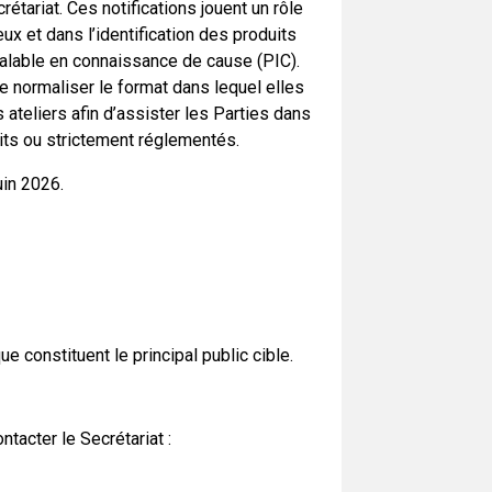
étariat. Ces notifications jouent un rôle
x et dans l’identification des produits
alable en connaissance de cause (PIC).
e normaliser le format dans lequel elles
ateliers afin d’assister les Parties dans
rdits ou strictement réglementés.
uin 2026.
 constituent le principal public cible.
tacter le Secrétariat :