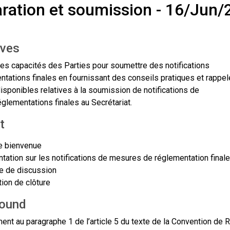
ration et soumission - 16/Jun/
ives
les capacités des Parties pour soumettre des notifications
ntations finales en fournissant des conseils pratiques et rappel
disponibles relatives à la soumission de notifications de
glementations finales au Secrétariat.
t
e bienvenue
tation sur les notifications de mesures de réglementation final
e de discussion
tion de clôture
ound
nt au paragraphe 1 de l’article 5 du texte de la Convention de R