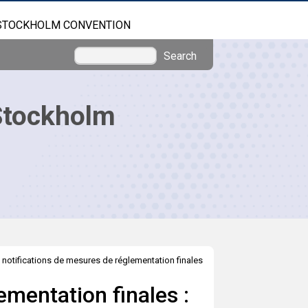
STOCKHOLM CONVENTION
Search
Stockholm
 notifications de mesures de réglementation finales
ementation finales :