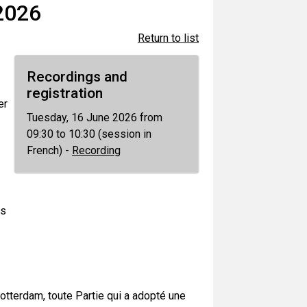
2026
Return to list
Recordings and
registration
er
Tuesday, 16 June 2026 from
09:30 to 10:30 (session in
French) -
Recording
es
otterdam, toute Partie qui a adopté une